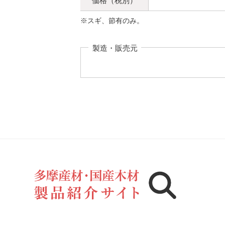
価格（税別）
※スギ、節有のみ。
製造・販売元