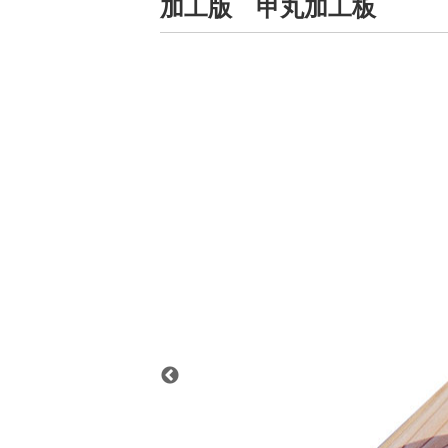
加工版 甲丸加工板