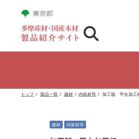
トップ
製品一覧
建材
内装材等
加工版 甲丸加工
建材
内装材等