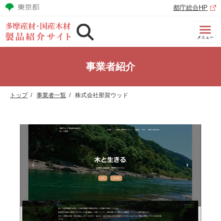
都庁総合HP
事業者紹介
トップ
事業者一覧
株式会社那賀ウッド