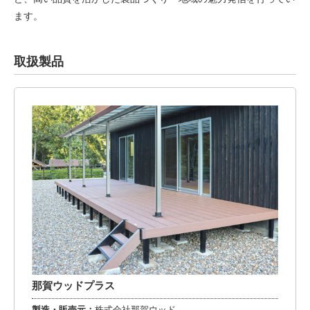
ます。
取扱製品
那賀ウッドプラス
製造・販売元：
株式会社那賀ウッド